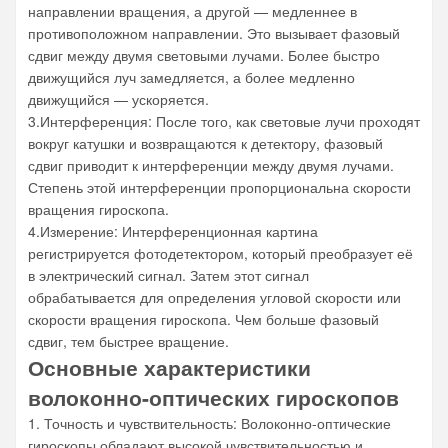
направлении вращения, а другой — медленнее в
противоположном направлении. Это вызывает фазовый
сдвиг между двумя световыми лучами. Более быстро
движущийся луч замедляется, а более медленно
движущийся — ускоряется.
3.Интерференция: После того, как световые лучи проходят
вокруг катушки и возвращаются к детектору, фазовый
сдвиг приводит к интерференции между двумя лучами.
Степень этой интерференции пропорциональна скорости
вращения гироскопа.
4.Измерение: Интерференционная картина
регистрируется фотодетектором, который преобразует её
в электрический сигнал. Затем этот сигнал
обрабатывается для определения угловой скорости или
скорости вращения гироскопа. Чем больше фазовый
сдвиг, тем быстрее вращение.
Основные характеристики
волоконно-оптических гироскопов
1. Точность и чувствительность: Волоконно-оптические
гироскопы обладают высокой чувствительностью и