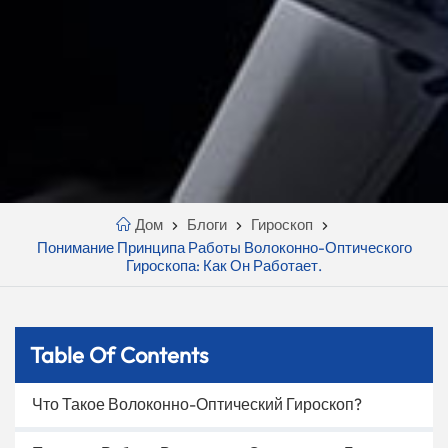
Дом
Блоги
Гироскоп
Понимание Принципа Работы Волоконно-Оптического
Гироскопа: Как Он Работает.
Table Of Contents
Что Такое Волоконно-Оптический Гироскоп?