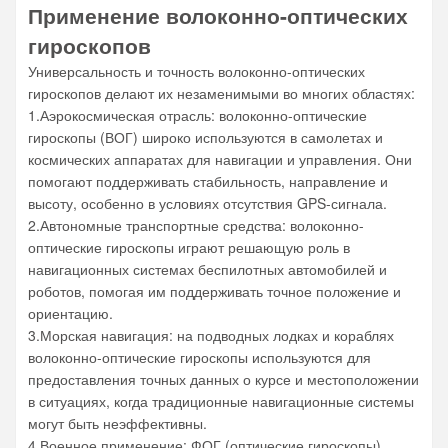
Применение волоконно-оптических
гироскопов
Универсальность и точность волоконно-оптических
гироскопов делают их незаменимыми во многих областях:
1.Аэрокосмическая отрасль: волоконно-оптические
гироскопы (ВОГ) широко используются в самолетах и ​​
космических аппаратах для навигации и управления. Они
помогают поддерживать стабильность, направление и
высоту, особенно в условиях отсутствия GPS-сигнала.
2.Автономные транспортные средства: волоконно-
оптические гироскопы играют решающую роль в
навигационных системах беспилотных автомобилей и
роботов, помогая им поддерживать точное положение и
ориентацию.
3.Морская навигация: на подводных лодках и кораблях
волоконно-оптические гироскопы используются для
предоставления точных данных о курсе и местоположении
в ситуациях, когда традиционные навигационные системы
могут быть неэффективны.
4.Военное применение: ФОГ (оптические гироскопы)